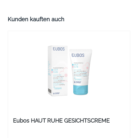
Produktgalerie überspringen
Kunden kauften auch
Eubos HAUT RUHE GESICHTSCREME