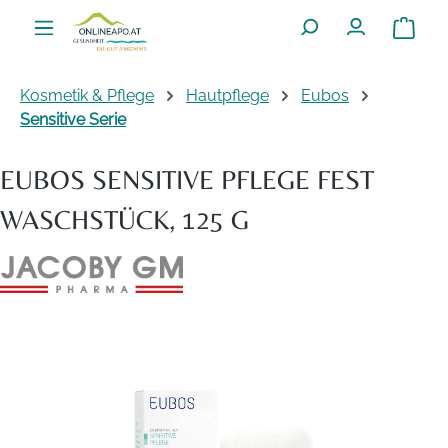
Zum Hauptinhalt springen
Warenko
Kosmetik & Pflege
Hautpflege
Eubos
Sensitive Serie
EUBOS SENSITIVE PFLEGE FEST
WASCHSTÜCK, 125 G
Bildergalerie überspringen