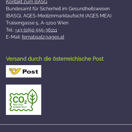
Kontakt zum BASG
Bundesamt für Sicherheit im Gesundheitswesen
(BASG), AGES-Medizinmarktaufsicht (AGES MEA)
Traisengasse 5, A-1200 Wien
Tel.:
+43 (0)50 555-36111
E-Mail:
fernabsatz@ages.at
Versand durch die österreichische Post