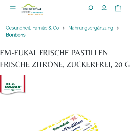
Zum Hauptinhalt springen
Warenko
Gesundheit, Familie & Co
Nahrungsergänzung
Bonbons
EM-EUKAL FRISCHE PASTILLEN
FRISCHE ZITRONE, ZUCKERFREI, 20 G
Bildergalerie überspringen