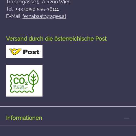
Traisengasse 5, A-1200 Wien
Tel.:
+43 (0)50 555-36111
E-Mail:
fernabsatz@ages.at
Versand durch die österreichische Post
Informationen