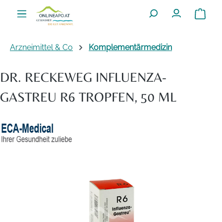
Zum Hauptinhalt springen
Warenko
Arzneimittel & Co
Komplementärmedizin
DR. RECKEWEG INFLUENZA-
GASTREU R6 TROPFEN, 50 ML
Bildergalerie überspringen