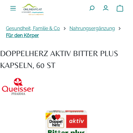
Zum Hauptinhalt springen
Warenko
Gesundheit, Familie & Co
Nahrungsergänzung
Für den Körper
DOPPELHERZ AKTIV BITTER PLUS
KAPSELN, 60 ST
Bildergalerie überspringen