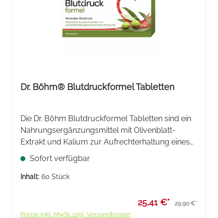
Dr. Böhm® Blutdruckformel Tabletten
Die Dr. Böhm Blutdruckformel Tabletten sind ein
Nahrungsergänzungsmittel mit Olivenblatt-
Extrakt und Kalium zur Aufrechterhaltung eines
normalen Blutdrucks. Pflanzliche Unterstützung
Sofort verfügbar
für den Blutdruck.
Inhalt:
60 Stück
25,41 €*
29,90 €*
Preise inkl. MwSt. zzgl. Versandkosten