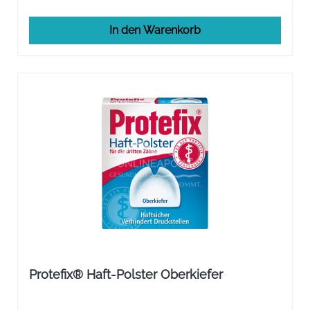
In den Warenkorb
Protefix® Haft-Polster Oberkiefer