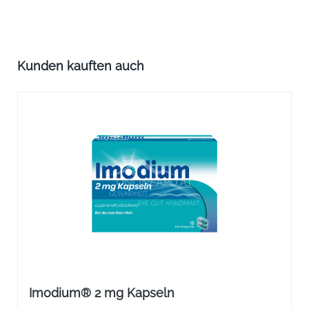
Produktgalerie überspringen
Kunden kauften auch
Imodium® 2 mg Kapseln