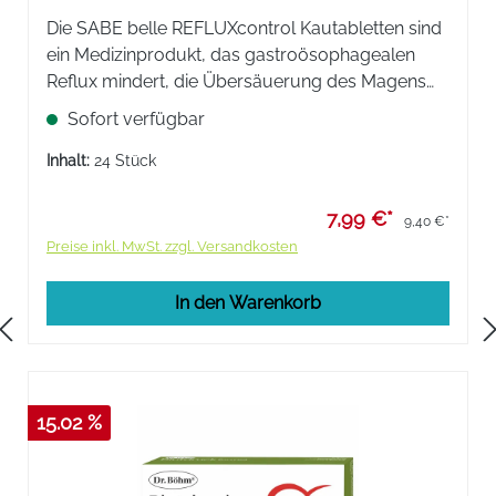
Die SABE belle REFLUXcontrol Kautabletten sind
ein Medizinprodukt, das gastroösophagealen
Reflux mindert, die Übersäuerung des Magens
lindert und die Magenschleimhaut schützt.
Sofort verfügbar
Inhalt:
24 Stück
7,99 €*
9,40 €*
Preise inkl. MwSt. zzgl. Versandkosten
In den Warenkorb
15.02 %