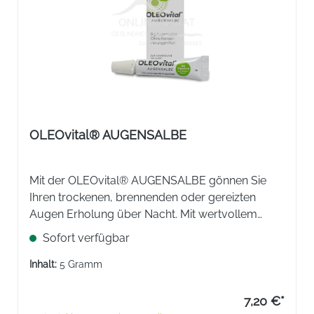
OLEOvital® AUGENSALBE
Mit der OLEOvital® AUGENSALBE gönnen Sie
Ihren trockenen, brennenden oder gereizten
Augen Erholung über Nacht. Mit wertvollem
Vitamin A und Dexpanthenol, ohne
Sofort verfügbar
Konservierungsmittel.
Inhalt:
5 Gramm
7,20 €*