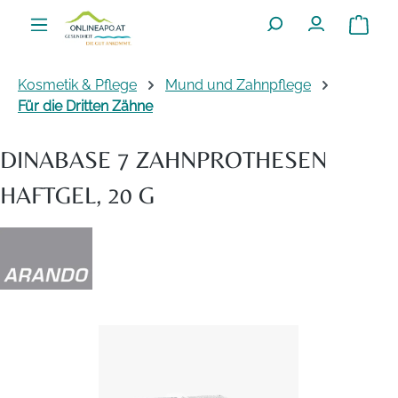
Zum Hauptinhalt springen
Warenko
Kosmetik & Pflege
Mund und Zahnpflege
Für die Dritten Zähne
DINABASE 7 ZAHNPROTHESEN
HAFTGEL, 20 G
Bildergalerie überspringen