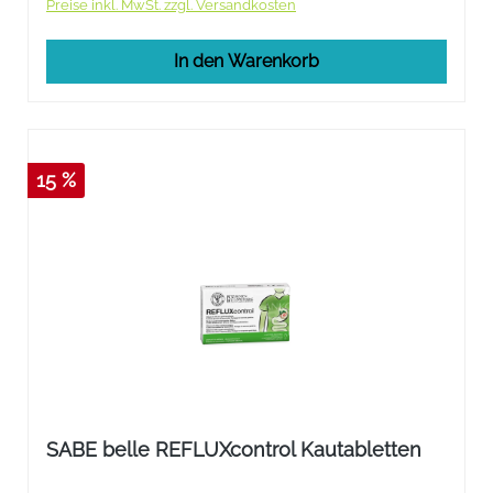
Preise inkl. MwSt. zzgl. Versandkosten
In den Warenkorb
15 %
SABE belle REFLUXcontrol Kautabletten