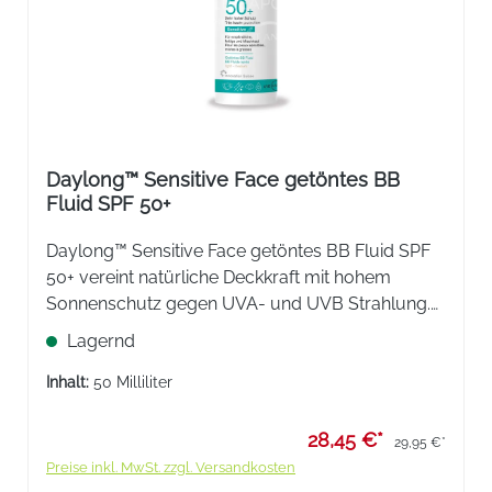
Daylong™ Sensitive Face getöntes BB
Fluid SPF 50+
Daylong™ Sensitive Face getöntes BB Fluid SPF
50+ vereint natürliche Deckkraft mit hohem
Sonnenschutz gegen UVA- und UVB Strahlung.
Für einen ebenmäßigen, langanhaltenden, matten
Lagernd
Teint und geschützte Haut.
Inhalt:
50 Milliliter
28,45 €*
29,95 €*
Preise inkl. MwSt. zzgl. Versandkosten