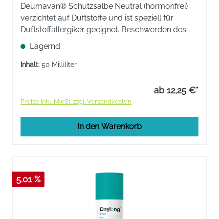
Deumavan® Schutzsalbe Neutral (hormonfrei)
verzichtet auf Duftstoffe und ist speziell für
Duftstoffallergiker geeignet. Beschwerden des
äußeren Intimbereiches (Trockenheitsgefühl,
Lagernd
Brennen und Jucken) werden gelindert, die
Geschmeidigkeit der Haut ...
Inhalt:
50 Milliliter
ab 12,25 €*
Preise inkl. MwSt. zzgl. Versandkosten
In den Warenkorb
5.01 %