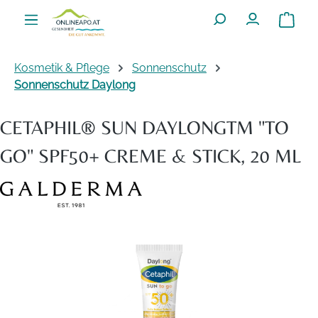
Zum Hauptinhalt springen
Warenko
Kosmetik & Pflege
Sonnenschutz
Sonnenschutz Daylong
CETAPHIL® SUN DAYLONGTM "TO
GO" SPF50+ CREME & STICK, 20 ML
Bildergalerie überspringen