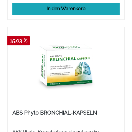
In den Warenkorb
15.03 %
ABS Phyto BRONCHIAL-KAPSELN
ABS Phyto-Bronchialkapseln nutzen die