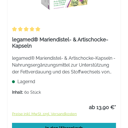
Durchschnittliche Bewertung von 5 von 5 Sternen
legamed® Mariendistel- & Artischocke-
Kapseln
legamed® Mariendistel- & Artischocke-Kapseln -
Nahrungsergänzungsmittel zur Unterstützung
der Fettverdauung und des Stoffwechsels von
Leber und Galle.
Lagernd
Inhalt:
60 Stück
ab 13,90 €*
Preise inkl. MwSt. zzgl. Versandkosten