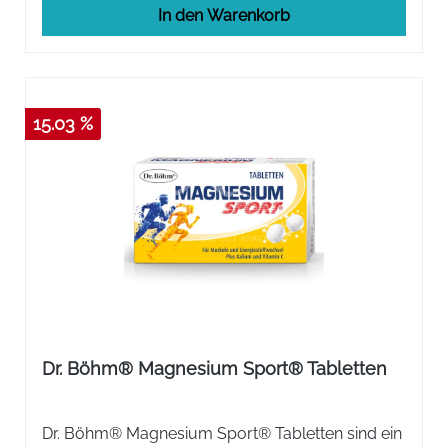
In den Warenkorb
15.03 %
Dr. Böhm® Magnesium Sport® Tabletten
Dr. Böhm® Magnesium Sport® Tabletten sind ein