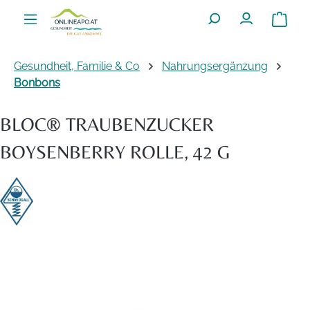
Zum Hauptinhalt springen
Warenko
Gesundheit, Familie & Co
Nahrungsergänzung
Bonbons
BLOC® TRAUBENZUCKER
BOYSENBERRY ROLLE, 42 G
Bildergalerie überspringen