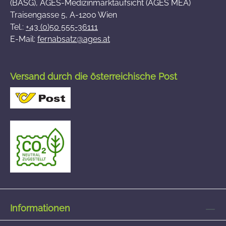
(BASG), AGES-Medizinmarktaufsicht (AGES MEA)
Traisengasse 5, A-1200 Wien
Tel.:
+43 (0)50 555-36111
E-Mail:
fernabsatz@ages.at
Versand durch die österreichische Post
Informationen