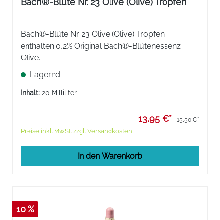
Bach®-Blüte Nr. 23 Olive (Olive) Tropfen
Bach®-Blüte Nr. 23 Olive (Olive) Tropfen
enthalten 0,2% Original Bach®-Blütenessenz
Olive.
Lagernd
Inhalt:
20 Milliliter
13,95 €*
15,50 €*
Preise inkl. MwSt. zzgl. Versandkosten
In den Warenkorb
10 %