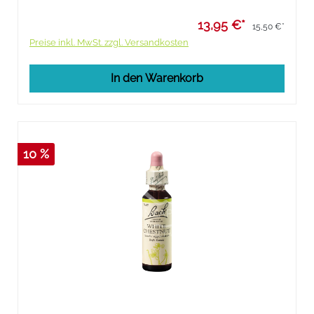
13,95 €*
15,50 €*
Preise inkl. MwSt. zzgl. Versandkosten
In den Warenkorb
10 %