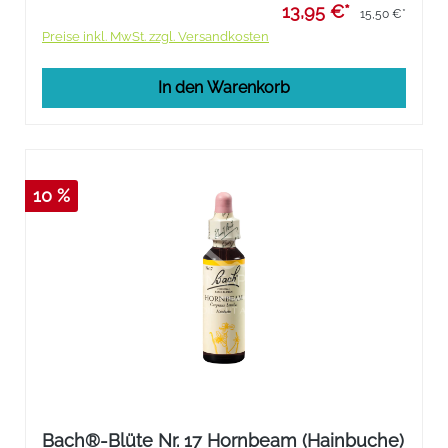
13,95 €*
15,50 €*
Preise inkl. MwSt. zzgl. Versandkosten
In den Warenkorb
10 %
Bach®-Blüte Nr. 17 Hornbeam (Hainbuche)