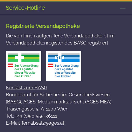
Service-Hotline
Registrierte Versandapotheke
Die von Ihnen aufgerufene Versandapotheke ist im
Versandapothekenregister des BASG registriert
Kontakt zum BASG
Bundesamt für Sicherheit im Gesundheitswesen
(BASG), AGES-Medizinmarktaufsicht (AGES MEA)
Traisengasse 5, A-1200 Wien
Tel.:
+43 (0)50 555-36111
E-Mail:
fernabsatz@ages.at