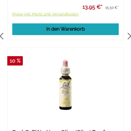
13,95 €*
15,50 €*
Preise inkl. MwSt. zzgl. Versandkosten
In den Warenkorb
10 %