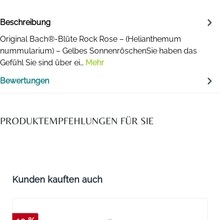
Beschreibung
Original Bach®-Blüte Rock Rose – (Helianthemum
nummularium) – Gelbes SonnenröschenSie haben das
Gefühl Sie sind über ei…
Mehr
Bewertungen
PRODUKTEMPFEHLUNGEN FÜR SIE
Produktgalerie überspringen
Kunden kauften auch