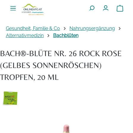
Zum Hauptinhalt springen
Warenko
Gesundheit, Familie & Co
Nahrungsergänzung
Alternativmedizin
Bachblüten
BACH®-BLÜTE NR. 26 ROCK ROSE
(GELBES SONNENRÖSCHEN)
TROPFEN, 20 ML
Bildergalerie überspringen