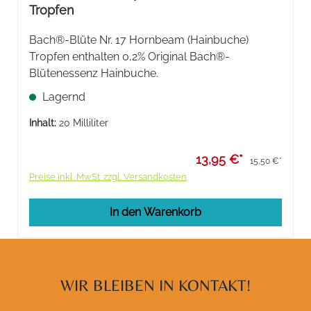
Tropfen
Bach®-Blüte Nr. 17 Hornbeam (Hainbuche)
Tropfen enthalten 0,2% Original Bach®-
Blütenessenz Hainbuche.
Lagernd
Inhalt:
20 Milliliter
13,95 €*
15,50 €*
Preise inkl. MwSt. zzgl. Versandkosten
In den Warenkorb
WIR BLEIBEN IN KONTAKT!