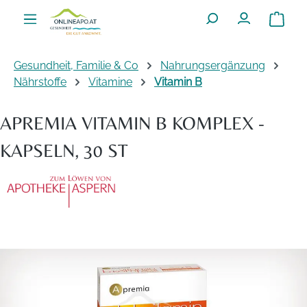
Zum Hauptinhalt springen
Warenko
Gesundheit, Familie & Co
Nahrungsergänzung
Nährstoffe
Vitamine
Vitamin B
APREMIA VITAMIN B KOMPLEX -
KAPSELN, 30 ST
Bildergalerie überspringen