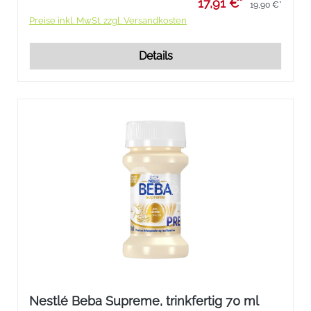
17,91 €*
19,90 €*
Preise inkl. MwSt. zzgl. Versandkosten
Details
Nestlé Beba Supreme, trinkfertig 70 ml