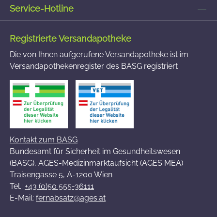
Service-Hotline
Registrierte Versandapotheke
Die von Ihnen aufgerufene Versandapotheke ist im
Versandapothekenregister des BASG registriert
Kontakt zum BASG
Bundesamt für Sicherheit im Gesundheitswesen
(BASG), AGES-Medizinmarktaufsicht (AGES MEA)
Traisengasse 5, A-1200 Wien
Tel.:
+43 (0)50 555-36111
E-Mail:
fernabsatz@ages.at