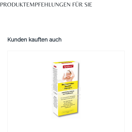
PRODUKTEMPFEHLUNGEN FÜR SIE
Produktgalerie überspringen
Kunden kauften auch