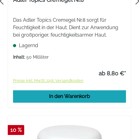
Das Adler Topics Cremegel Nr.8 sorgt für
Feuchtigkeit in der Haut. Dient zur Anwendung
bei großporiger, feuchtigkeitsarmer Haut.
Lagernd
Inhalt:
50 Milliliter
ab 8,80 €*
Preise inkl. MwSt. zzgl. Versandkosten
In den Warenkorb
10 %