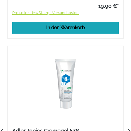
19,90 €*
Preise inkl. MwSt. zzgl. Versandkosten
In den Warenkorb
Adler Topics Cremegel Nr.8