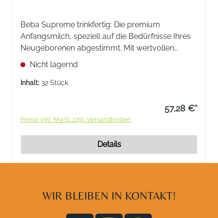
Beba Supreme trinkfertig: Die premium
Anfangsmilch, speziell auf die Bedürfnisse Ihres
Neugeborenen abgestimmt. Mit wertvollen
Nährstoffen wie DHA und ohne Palmöl. Ideal für
Nicht lagernd
unterwegs und nachts.
Inhalt:
32 Stück
57,28 €*
Preise inkl. MwSt. zzgl. Versandkosten
Details
WIR BLEIBEN IN KONTAKT!