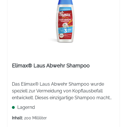
Elimax® Laus Abwehr Shampoo
Das Elimax® Laus Abwehr Shampoo wurde
speziell zur Vermeidung von Kopflausbefall
entwickelt. Dieses einzigartige Shampoo macht
das Haar unattraktiv für Läuse und wäscht,
Lagernd
befeuchtet und pflegt das Haar.
Inhalt:
200 Milliliter