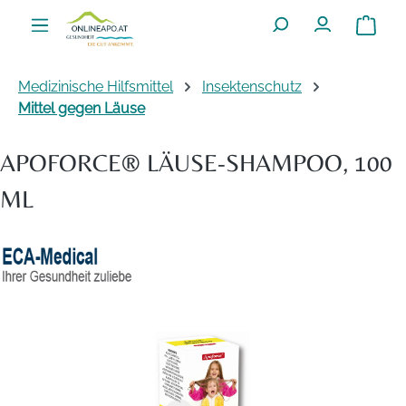
Zum Hauptinhalt springen
Warenko
Medizinische Hilfsmittel
Insektenschutz
Mittel gegen Läuse
APOFORCE® LÄUSE-SHAMPOO, 100
ML
Bildergalerie überspringen