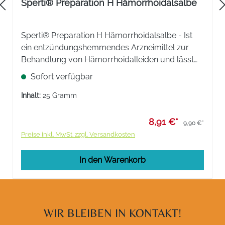
Sperti® Preparation H Hämorrhoidalsalbe
Sperti® Preparation H Hämorrhoidalsalbe - Ist
ein entzündungshemmendes Arzneimittel zur
Behandlung von Hämorrhoidalleiden und lässt
Hämorrhoiden schrumpfen, lindert Schmerzen,
Sofort verfügbar
Brennen und Jucken.
Inhalt:
25 Gramm
8,91 €*
9,90 €*
Preise inkl. MwSt. zzgl. Versandkosten
In den Warenkorb
WIR BLEIBEN IN KONTAKT!