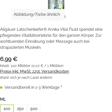
Abbildung/Farbe ähnlich
Allgäuer Latschenkiefer® Arnika Vital Fluid spendet eine
pflegendes Vitalitätserlebnis für den ganzen Körper. Zur
wohltuenden Einreibung oder Massage auch bei
strapazierten Muskeln.
6,99 €
Inhalt:
100 Milliliter
(0,07 € / 1 Milliliter)
Preise inkl. MwSt. zzgl. Versandkosten
(Kann sich je nach Land ändern)
Versandbereit in 1-3 Werktage ⁴
auswählen
ML
100
250
500