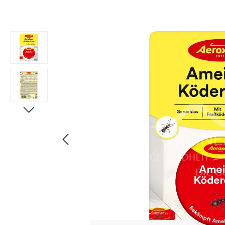
Bildergalerie überspringen