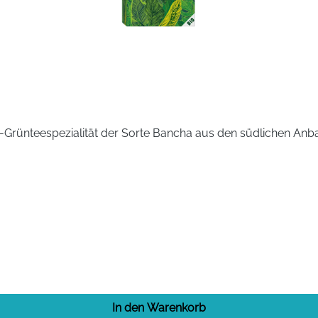
Bio-Grünteespezialität der Sorte Bancha aus den südlichen Anba
In den Warenkorb