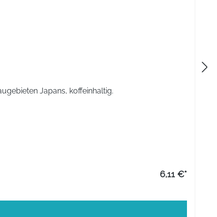
ugebieten Japans, koffeinhaltig.
6,11 €*