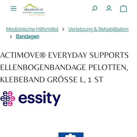
Zum Hauptinhalt springen
Warenko
Medizinische Hilfsmittel
Verletzung & Rehabilitation
Bandagen
ACTIMOVE® EVERYDAY SUPPORTS
ELLENBOGENBANDAGE PELOTTEN,
KLEBEBAND GRÖSSE L, 1 ST
Bildergalerie überspringen