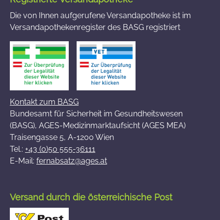
Die von Ihnen aufgerufene Versandapotheke ist im
Versandapothekenregister des BASG registriert
Kontakt zum BASG
Bundesamt für Sicherheit im Gesundheitswesen
(BASG), AGES-Medizinmarktaufsicht (AGES MEA)
Traisengasse 5, A-1200 Wien
Tel.:
+43 (0)50 555-36111
E-Mail:
fernabsatz@ages.at
Versand durch die österreichische Post