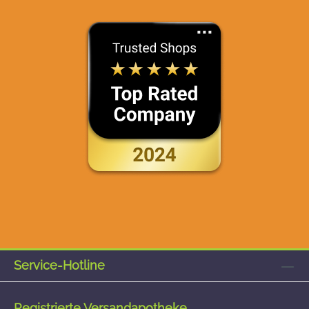
Service-Hotline
Registrierte Versandapotheke