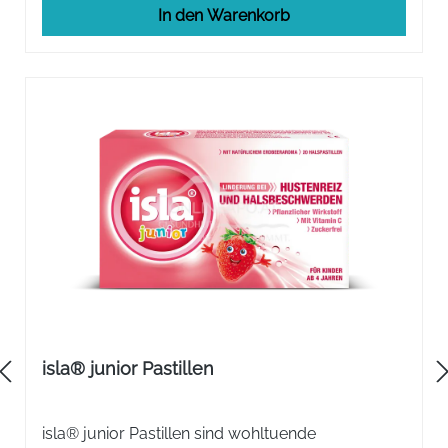
In den Warenkorb
isla® junior Pastillen
isla® junior Pastillen sind wohltuende