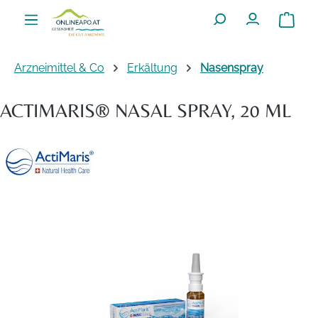
Zum Hauptinhalt springen
Warenko
Arzneimittel & Co
Erkältung
Nasenspray
ACTIMARIS® NASAL SPRAY, 20 ML
Bildergalerie überspringen