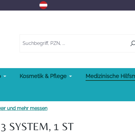
o
Kosmetik & Pflege
Medizinische Hilfsm
ker und mehr messen
3 SYSTEM, 1 ST