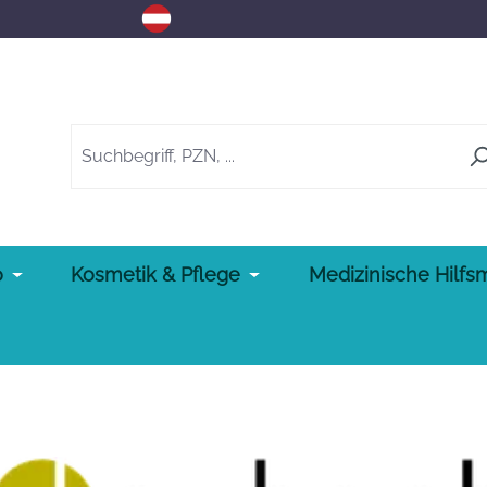
o
Kosmetik & Pflege
Medizinische Hilfsm