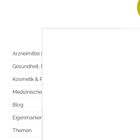
Arzneimittel & Co
KO
Gesundheit, Familie & Co
Kosmetik & Pflege
Medizinische Hilfsmittel
Blog
Eigenmarken
Themen