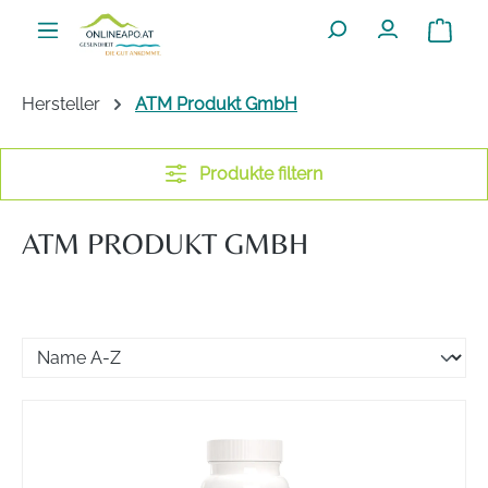
Zum Hauptinhalt springen
Warenko
Hersteller
ATM Produkt GmbH
Produkte filtern
ATM PRODUKT GMBH