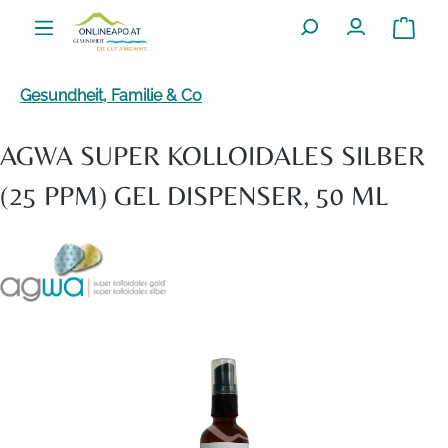
Zum Hauptinhalt springen
Warenko
Gesundheit, Familie & Co
AGWA SUPER KOLLOIDALES SILBER
(25 PPM) GEL DISPENSER, 50 ML
Bildergalerie überspringen