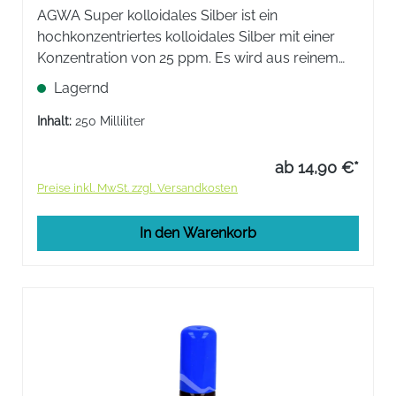
AGWA Super kolloidales Silber ist ein
hochkonzentriertes kolloidales Silber mit einer
Konzentration von 25 ppm. Es wird aus reinem
Silber hergestellt und ist frei von chemischen
Lagernd
Zusätzen.
Inhalt:
250 Milliliter
ab 14,90 €*
Preise inkl. MwSt. zzgl. Versandkosten
In den Warenkorb