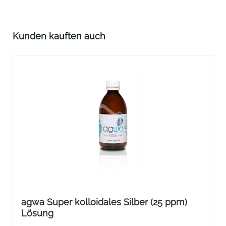
Produktgalerie überspringen
Kunden kauften auch
agwa Super kolloidales Silber (25 ppm)
Lösung