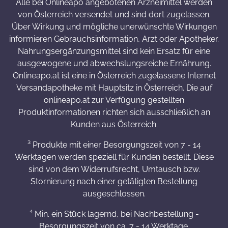
Alle bei Onlineapo angebotenen Arzneimittel werden
von Österreich versendet und sind dort zugelassen.
Über Wirkung und mögliche unerwünschte Wirkungen
informieren Gebrauchsinformation, Arzt oder Apotheker.
Nahrungsergänzungsmittel sind kein Ersatz für eine
ausgewogene und abwechslungsreiche Ernährung.
Onlineapo.at ist eine in Österreich zugelassene Internet
Versandapotheke mit Hauptsitz in Österreich. Die auf
onlineapo.at zur Verfügung gestellten
Produktinformationen richten sich ausschließlich an
Kunden aus Österreich.
³ Produkte mit einer Besorgungszeit von 7 - 14
Werktagen werden speziell für Kunden bestellt. Diese
sind von dem Widerrufsrecht, Umtausch bzw.
Stornierung nach einer getätigten Bestellung
ausgeschlossen.
⁴ Min. ein Stück lagernd, bei Nachbestellung -
Besorgungszeit von ca. 7 - 14 Werktage.