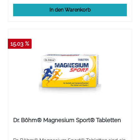
In den Warenkorb
15.03 %
Dr. Böhm® Magnesium Sport® Tabletten