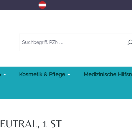
o
Kosmetik & Pflege
Medizinische Hilfsm
UTRAL, 1 ST