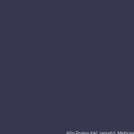
Alle Preise inkl. gesetzl. Mehrw