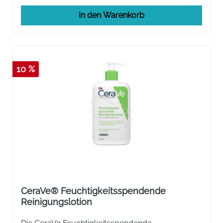
In den Warenkorb
10 %
CeraVe® Feuchtigkeitsspendende
Reinigungslotion