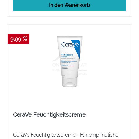
In den Warenkorb
9.99 %
CeraVe Feuchtigkeitscreme
CeraVe Feuchtigkeitscreme - Für empfindliche,