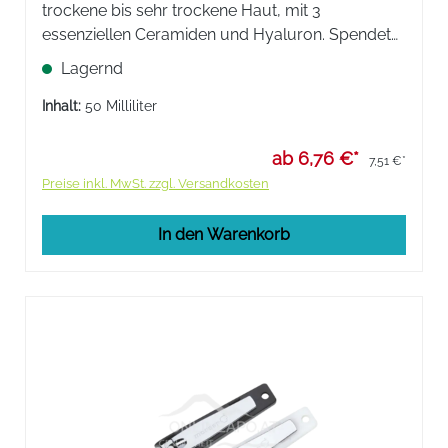
trockene bis sehr trockene Haut, mit 3
essenziellen Ceramiden und Hyaluron. Spendet
Feuchtigkeit und unterstützt die Erneuerung der
Lagernd
Hautschutzbarriere von Gesicht und Körper.
Inhalt:
50 Milliliter
ab 6,76 €*
7,51 €*
Preise inkl. MwSt. zzgl. Versandkosten
In den Warenkorb