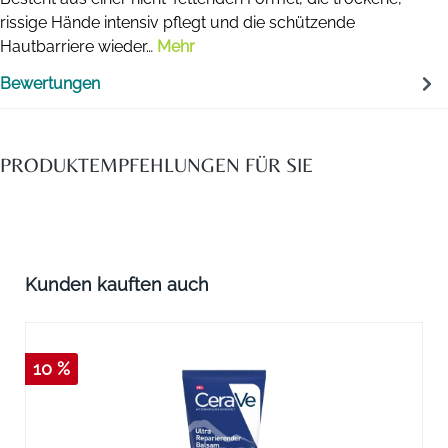
rissige Hände intensiv pflegt und die schützende
Hautbarriere wieder…
Mehr
Bewertungen
PRODUKTEMPFEHLUNGEN FÜR SIE
Produktgalerie überspringen
Kunden kauften auch
10 %