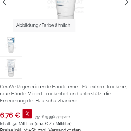
Abbildung/Farbe ähnlich
CeraVe Regenerierende Handcreme - Für extrem trockene,
raue Hände. Mildert Trockenheit und unterstützt die
Erneuerung der Hautschutzbarriere.
%
6,76 €
7,51 €
(9.99% gespart)
Inhalt:
50 Milliliter
(0,14 € / 1 Milliliter)
Preise inkl. MwSt. zzgl. Versandkosten