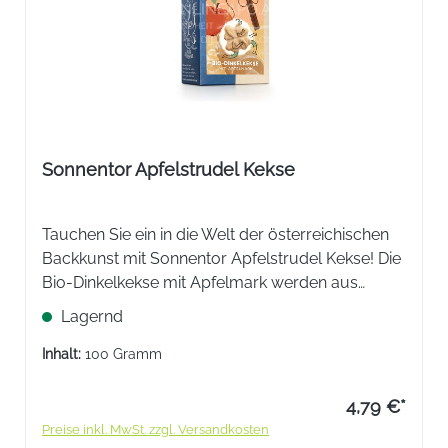
Sonnentor Apfelstrudel Kekse
Tauchen Sie ein in die Welt der österreichischen
Backkunst mit Sonnentor Apfelstrudel Kekse! Die
Bio-Dinkelkekse mit Apfelmark werden aus
natürlichen Zutaten hergestellt. Ein perfekter
Lagernd
Snack für zwischendurch oder zum Kaffee.
Inhalt:
100 Gramm
4,79 €*
Preise inkl. MwSt. zzgl. Versandkosten