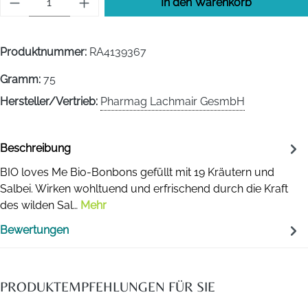
In den Warenkorb
Produktnummer:
RA4139367
Gramm:
75
Hersteller/Vertrieb:
Pharmag Lachmair GesmbH
Beschreibung
BIO loves Me Bio-Bonbons gefüllt mit 19 Kräutern und
Salbei. Wirken wohltuend und erfrischend durch die Kraft
des wilden Sal…
Mehr
Bewertungen
PRODUKTEMPFEHLUNGEN FÜR SIE