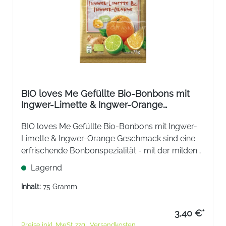
BIO loves Me Gefüllte Bio-Bonbons mit
Ingwer-Limette & Ingwer-Orange
Geschmack
BIO loves Me Gefüllte Bio-Bonbons mit Ingwer-
Limette & Ingwer-Orange Geschmack sind eine
erfrischende Bonbonspezialität - mit der milden
Schärfe des Ingwers.
Lagernd
Inhalt:
75 Gramm
3,40 €*
Preise inkl. MwSt. zzgl. Versandkosten