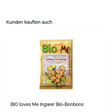
Produktgalerie überspringen
Kunden kauften auch
BIO loves Me Ingwer Bio-Bonbons