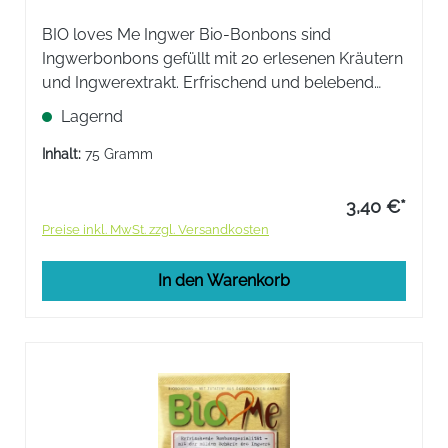
BIO loves Me Ingwer Bio-Bonbons sind
Ingwerbonbons gefüllt mit 20 erlesenen Kräutern
und Ingwerextrakt. Erfrischend und belebend
durch die milde Schärfe des Ingwers.
Lagernd
Inhalt:
75 Gramm
3,40 €*
Preise inkl. MwSt. zzgl. Versandkosten
In den Warenkorb