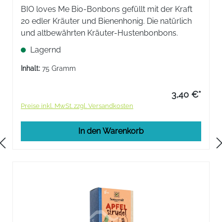
BIO loves Me Bio-Bonbons gefüllt mit der Kraft
20 edler Kräuter und Bienenhonig. Die natürlich
und altbewährten Kräuter-Hustenbonbons.
Lagernd
Inhalt:
75 Gramm
3,40 €*
Preise inkl. MwSt. zzgl. Versandkosten
In den Warenkorb