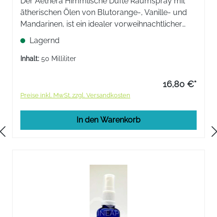
Der Aethera Himmlische Düfte Raumspray mit
ätherischen Ölen von Blutorange-, Vanille- und
Mandarinen, ist ein idealer vorweihnachtlicher
Stimmungsmacher.
Lagernd
Inhalt:
50 Milliliter
16,80 €*
Preise inkl. MwSt. zzgl. Versandkosten
In den Warenkorb