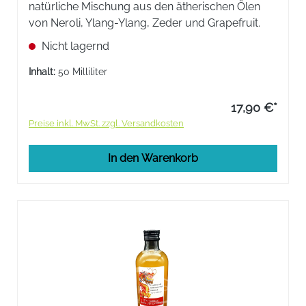
natürliche Mischung aus den ätherischen Ölen
von Neroli, Ylang-Ylang, Zeder und Grapefruit.
Nicht lagernd
Inhalt:
50 Milliliter
17,90 €*
Preise inkl. MwSt. zzgl. Versandkosten
In den Warenkorb