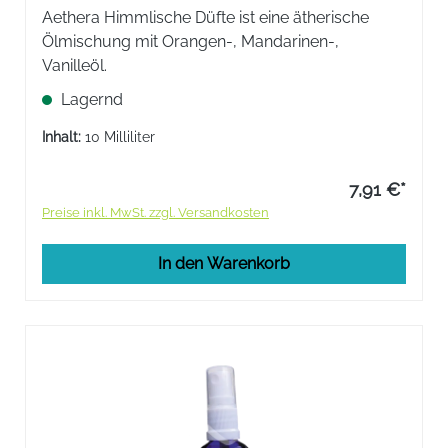
Aethera Himmlische Düfte ist eine ätherische
Ölmischung mit Orangen-, Mandarinen-,
Vanilleöl.
Lagernd
Inhalt:
10 Milliliter
7,91 €*
Preise inkl. MwSt. zzgl. Versandkosten
In den Warenkorb