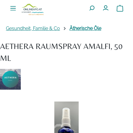
Zum Hauptinhalt springen
Warenko
Gesundheit, Familie & Co
Ätherische Öle
AETHERA RAUMSPRAY AMALFI, 50
ML
Bildergalerie überspringen