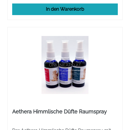
In den Warenkorb
Aethera Himmlische Düfte Raumspray