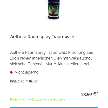
Aethera Raumspray Traumwald
Aethera Raumspray Traumwald Mischung aus
100% reinen ätherischen Ölen mit Weihrauchöl,
sibirische Fichtenöl, Myrte, Muskatellersalbei,
Ravintsara und Lorbeer.
Nicht lagernd
Inhalt:
50 Milliliter
23,50 €*
Preise inkl. MwSt. zzgl. Versandkosten