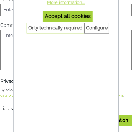
More information...
Accept all cookies
Comment
Only technically required
Configure
Privacy
By selecting continue you confirm that you have read our
data protection information
and accepted our
general terms and conditions
.
Fields marked with asterisks (*) are required.
Confirm revocation