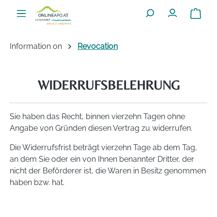
Skip to main content
Shoppin
Information on
Revocation
WIDERRUFSBELEHRUNG
Sie haben das Recht, binnen vierzehn Tagen ohne
Angabe von Gründen diesen Vertrag zu widerrufen.
Die Widerrufsfrist beträgt vierzehn Tage ab dem Tag,
an dem Sie oder ein von Ihnen benannter Dritter, der
nicht der Beförderer ist, die Waren in Besitz genommen
haben bzw. hat.